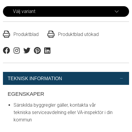
Välj variant
Produktblad
Produktblad utökad
Facebook
Instagram
Twitter
Pinterest
Linkedin
TEKNISK INFORMATION
EGENSKAPER
Särskilda byggregler gäller, kontakta vår
tekniska serviceavdelning eller VA-inspektör i din
kommun