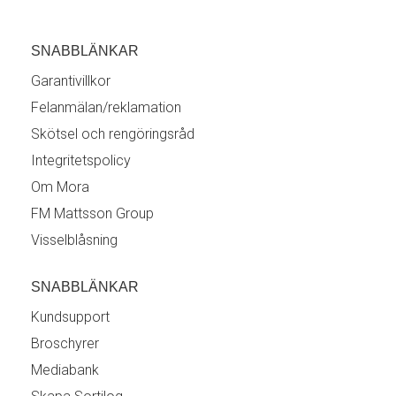
SNABBLÄNKAR
Garantivillkor
Felanmälan/reklamation
Skötsel och rengöringsråd
Integritetspolicy
Om Mora
FM Mattsson Group
Visselblåsning
SNABBLÄNKAR
Kundsupport
Broschyrer
Mediabank