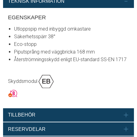
TEKNISK INFORMATION
EGENSKAPER
Utloppspip med inbyggd omkastare
Säkerhetsspärr 38°
Eco-stopp
Piputsprång med väggbricka 168 mm
Återströmningsskydd enligt EU-standard SS-EN 1717
Skyddsmodul
TILLBEHÖR
RESERVDELAR