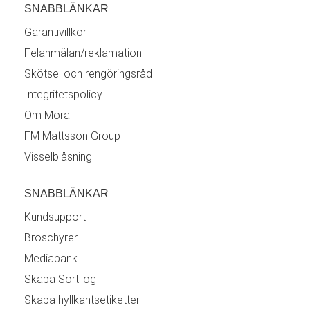
SNABBLÄNKAR
Garantivillkor
Felanmälan/reklamation
Skötsel och rengöringsråd
Integritetspolicy
Om Mora
FM Mattsson Group
Visselblåsning
SNABBLÄNKAR
Kundsupport
Broschyrer
Mediabank
Skapa Sortilog
Skapa hyllkantsetiketter