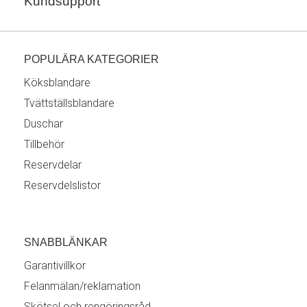
Kundsupport
POPULÄRA KATEGORIER
Köksblandare
Tvättställsblandare
Duschar
Tillbehör
Reservdelar
Reservdelslistor
SNABBLÄNKAR
Garantivillkor
Felanmälan/reklamation
Skötsel och rengöringsråd