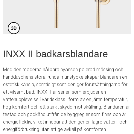
4
INXX II badkarsblandare
Med den moderna hållbara nyansen polerad mässing och
handduschens stora, runda munstycke skapar blandaren en
estetisk känsla, samtidigt som den ger förutsättningarna för
ett vilsamt bad. INXX II är serien som erbjuder en
vattenupplevelse i världsklass i form av en jämn temperatur,
hög komfort och ett starkt skydd mot skållning. Blandaren är
testad och godkänd utifrån de byggregler som finns och är
energieffektiv, vilket innebär att den ger en lägre vatten- och
energiförbrukning utan att ge avkall på komforten.