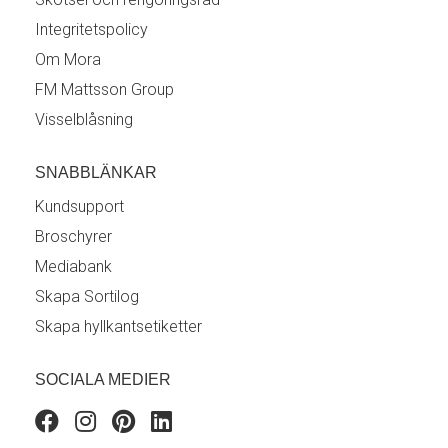
Integritetspolicy
Om Mora
FM Mattsson Group
Visselblåsning
SNABBLÄNKAR
Kundsupport
Broschyrer
Mediabank
Skapa Sortilog
Skapa hyllkantsetiketter
SOCIALA MEDIER
Facebook
Instagram
Pinterest
Linkedin