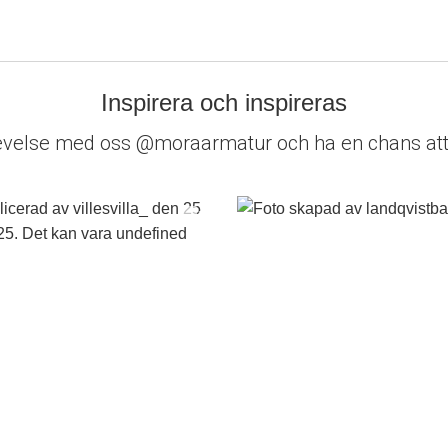
Inspirera och inspireras
evelse med oss @moraarmatur och ha en chans att 