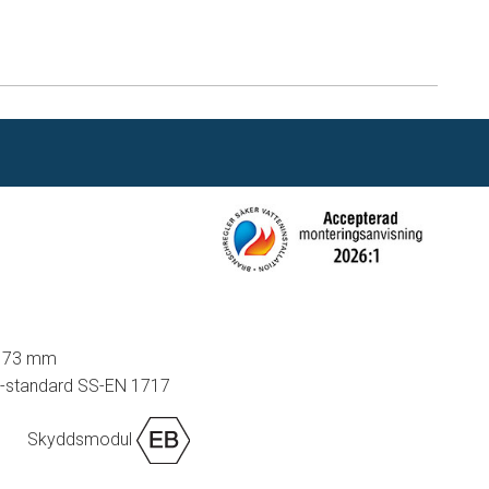
n
 173 mm
U-standard SS-EN 1717
Skyddsmodul