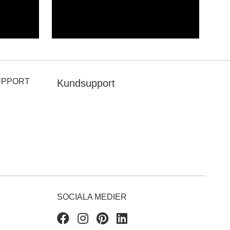
UPPORT
Kundsupport
SOCIALA MEDIER
Facebook
Instagram
Pinterest
Linkedin