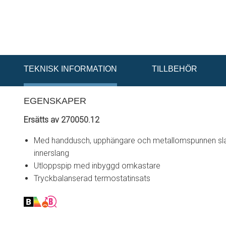
TEKNISK INFORMATION
TILLBEHÖR
EGENSKAPER
Ersätts av 270050.12
Med handdusch, upphängare och metallomspunnen sla
innerslang
Utloppspip med inbyggd omkastare
Tryckbalanserad termostatinsats