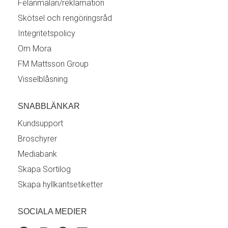
Felanmälan/reklamation
Skötsel och rengöringsråd
Integritetspolicy
Om Mora
FM Mattsson Group
Visselblåsning
SNABBLÄNKAR
Kundsupport
Broschyrer
Mediabank
Skapa Sortilog
Skapa hyllkantsetiketter
SOCIALA MEDIER