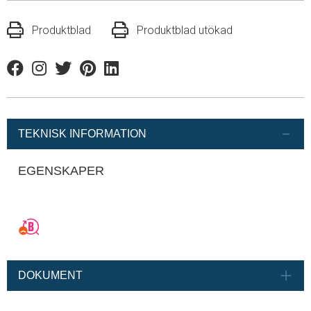
Produktblad
Produktblad utökad
Facebook
Instagram
Twitter
Pinterest
Linkedin
TEKNISK INFORMATION
EGENSKAPER
DOKUMENT