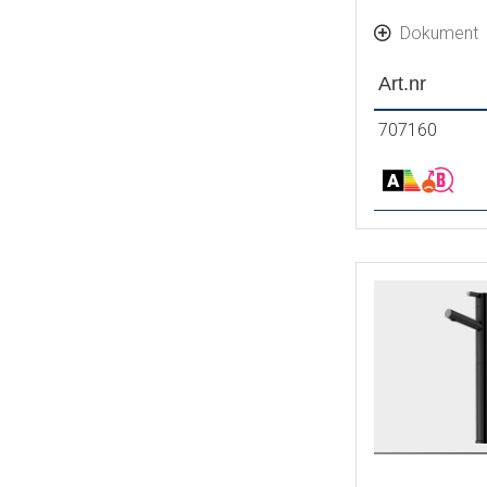
Dokument
Art.nr
707160