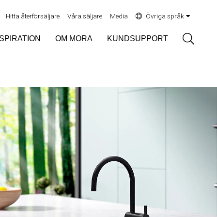
Hitta återförsäljare
Våra säljare
Media
Övriga språk
Sök
NSPIRATION
OM MORA
KUNDSUPPORT