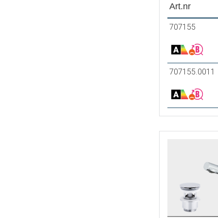
Art.nr
707155
707155.0011