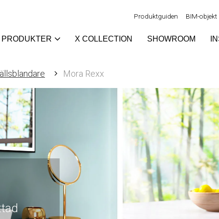
Produktguiden
BIM-objekt
PRODUKTER
X COLLECTION
SHOWROOM
I
ällsblandare
Mora Rexx
ttad