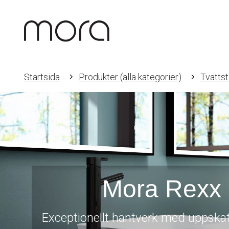
Startsida
Produkter (alla kategorier)
Tvättst
Mora Rexx
Exceptionellt hantverk med uppska