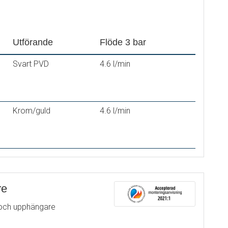
deras)
Utförande
Flöde 3 bar
Svart PVD
4.6 l/min
Krom/guld
4.6 l/min
re
och upphängare