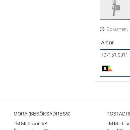
Dokument
Art.nr
707151.0011
MORA (BESÖKSADRESS)
POSTADR
FM Mattsson AB
FM Mattss