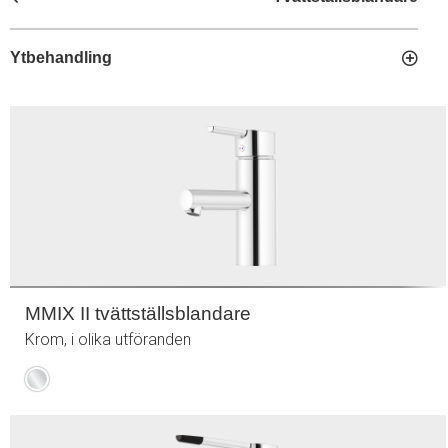
Ytbehandling
MMIX II tvättställsblandare
Krom, i olika utföranden
Krom