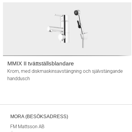
MMIX II tvättställsblandare
Krom, med diskmaskinsavstängning och självstängande
handdusch
MORA (BESÖKSADRESS)
FM Mattsson AB