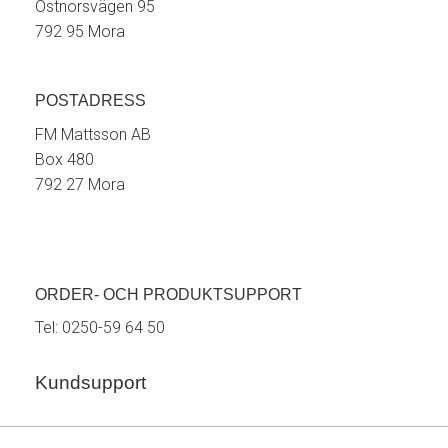
Östnorsvägen 95
792 95 Mora
POSTADRESS
FM Mattsson AB
Box 480
792 27 Mora
ORDER- OCH PRODUKTSUPPORT
Tel:
0250-59 64 50
Kundsupport