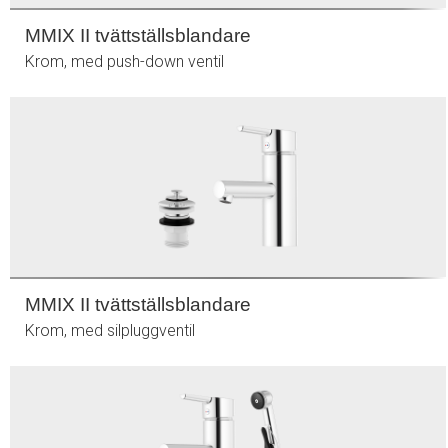
MMIX II tvättställsblandare
Krom, med push-down ventil
MMIX II tvättställsblandare
Krom, med silpluggventil