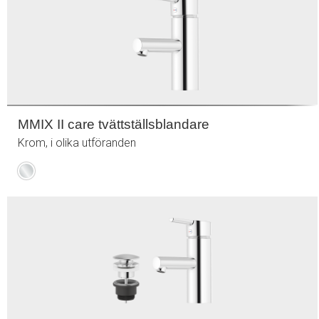
MMIX II care tvättställsblandare
Krom, i olika utföranden
Krom