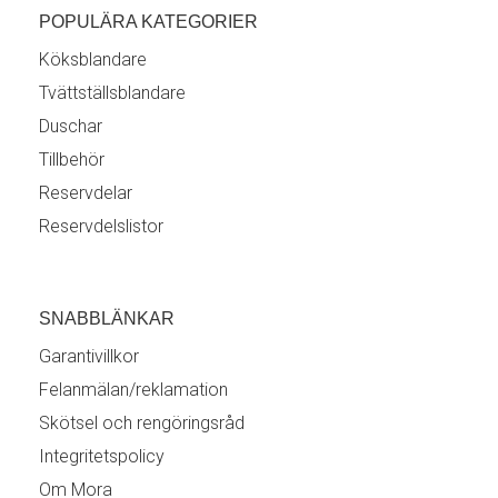
POPULÄRA KATEGORIER
Köksblandare
Tvättställsblandare
Duschar
Tillbehör
Reservdelar
Reservdelslistor
SNABBLÄNKAR
Garantivillkor
Felanmälan/reklamation
Skötsel och rengöringsråd
Integritetspolicy
Om Mora