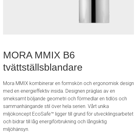
2
MORA MMIX B6
tvättställsblandare
Mora MMIX kombinerar en formskön och ergonomisk design
med en energieffektiv insida. Designen präglas av en
smeksamt böljande geometri och förmedlar en tidlös och
sammanhängande stil över hela serien. Vårt unika
miljökoncept EcoSafe™ ligger till grund för utvecklingsarbetet
och bidrar till låg energiförbrukning och långsiktig
miljöhänsyn.