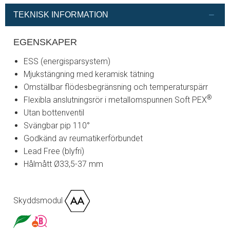
TEKNISK INFORMATION
EGENSKAPER
ESS (energisparsystem)
Mjukstängning med keramisk tätning
Omställbar flödesbegränsning och temperaturspärr
®
Flexibla anslutningsrör i metallomspunnen Soft PEX
Utan bottenventil
Svängbar pip 110°
Godkänd av reumatikerförbundet
Lead Free (blyfri)
Hålmått Ø33,5-37 mm
Skyddsmodul