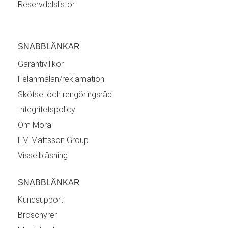
Reservdelslistor
SNABBLÄNKAR
Garantivillkor
Felanmälan/reklamation
Skötsel och rengöringsråd
Integritetspolicy
Om Mora
FM Mattsson Group
Visselblåsning
SNABBLÄNKAR
Kundsupport
Broschyrer