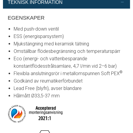
TEKNISK INFORMATION
EGENSKAPER
Med push-down ventil
ESS (energisparsystem)
Mjukstängning med keramisk tätning
Omställbar flödesbegränsning och temperaturspärr
Eco (energi- och vattenbesparande
konstantflödesstrålsamlare, 4,7 l/min vid 2–6 bar)
®
Flexibla anslutningsrör i metallomspunnen Soft PEX
Godkänd av reumatikerförbundet
Lead Free (blyfri), avser blandare
Hålmått Ø33,5-37 mm