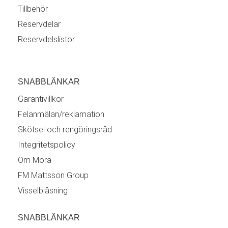
Tillbehör
Reservdelar
Reservdelslistor
SNABBLÄNKAR
Garantivillkor
Felanmälan/reklamation
Skötsel och rengöringsråd
Integritetspolicy
Om Mora
FM Mattsson Group
Visselblåsning
SNABBLÄNKAR