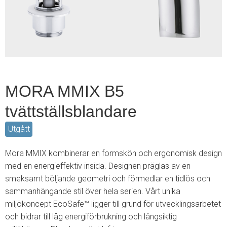
3
MORA MMIX B5
tvättställsblandare
Utgått
Mora MMIX kombinerar en formskön och ergonomisk design
med en energieffektiv insida. Designen präglas av en
smeksamt böljande geometri och förmedlar en tidlös och
sammanhängande stil över hela serien. Vårt unika
miljökoncept EcoSafe™ ligger till grund för utvecklingsarbetet
och bidrar till låg energiförbrukning och långsiktig