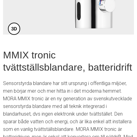
6
MMIX tronic
tvättställsblandare, batteridrift
Sensorstyrda blandare har sitt ursprung i offentliga miljöer,
men börjar mer och mer hitta in i det moderna hemmet.
MORA MMIX tronic är en ny generation av svenskutvecklade
sensorstyrda blandare med all teknik integrerad i
blandarhuset, dvs ingen elektronik under tvättstället. Den
sparar både vatten och energi, och är lika enkel att installera
som en vanlig tvättställsblandare. MORA MMIX tronic är
batteridriven, men är enkel att konvertera om till nätdrift. Med