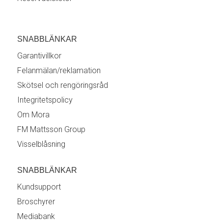
SNABBLÄNKAR
Garantivillkor
Felanmälan/reklamation
Skötsel och rengöringsråd
Integritetspolicy
Om Mora
FM Mattsson Group
Visselblåsning
SNABBLÄNKAR
Kundsupport
Broschyrer
Mediabank