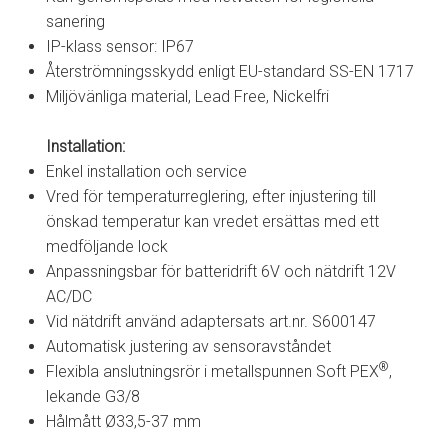
sanering
IP-klass sensor: IP67
Återströmningsskydd enligt EU-standard SS-EN 1717
Miljövänliga material, Lead Free, Nickelfri
Installation:
Enkel installation och service
Vred för temperaturreglering, efter injustering till
önskad temperatur kan vredet ersättas med ett
medföljande lock
Anpassningsbar för batteridrift 6V och nätdrift 12V
AC/DC
Vid nätdrift använd adaptersats art.nr. S600147
Automatisk justering av sensoravståndet
®
Flexibla anslutningsrör i metallspunnen Soft PEX
,
lekande G3/8
Hålmått Ø33,5-37 mm