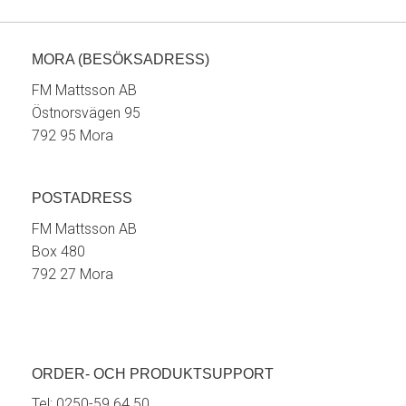
MORA (BESÖKSADRESS)
FM Mattsson AB
Östnorsvägen 95
792 95 Mora
POSTADRESS
FM Mattsson AB
Box 480
792 27 Mora
ORDER- OCH PRODUKTSUPPORT
Tel:
0250-59 64 50