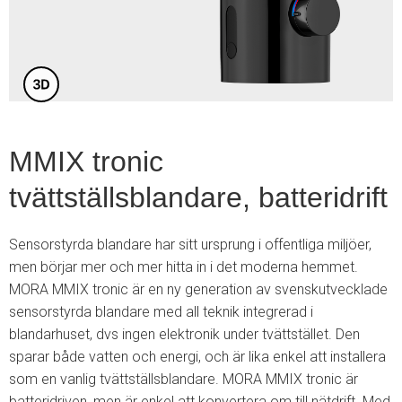
5
MMIX tronic
tvättställsblandare, batteridrift
Sensorstyrda blandare har sitt ursprung i offentliga miljöer,
men börjar mer och mer hitta in i det moderna hemmet.
MORA MMIX tronic är en ny generation av svenskutvecklade
sensorstyrda blandare med all teknik integrerad i
blandarhuset, dvs ingen elektronik under tvättstället. Den
sparar både vatten och energi, och är lika enkel att installera
som en vanlig tvättställsblandare. MORA MMIX tronic är
batteridriven, men är enkel att konvertera om till nätdrift. Med