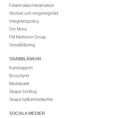
Felanmälan/reklamation
Skötsel och rengöringsråd
Integritetspolicy
Om Mora
FM Mattsson Group
Visselblåsning
SNABBLÄNKAR
Kundsupport
Broschyrer
Mediabank
Skapa Sortilog
Skapa hyllkantsetiketter
SOCIALA MEDIER