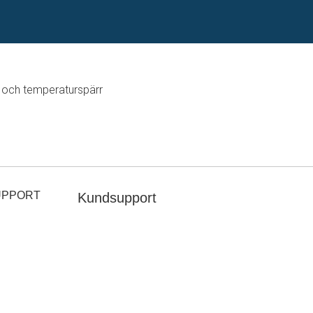
 och temperaturspärr
UPPORT
Kundsupport