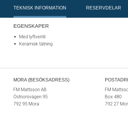
TEKNISK INFORMATION
RESERVDELAR
EGENSKAPER
Med lyftventil
Keramisk tätning
MORA (BESÖKSADRESS)
POSTADR
FM Mattsson AB
FM Mattss
Östnorsvägen 95
Box 480
792 95 Mora
792 27 Mo