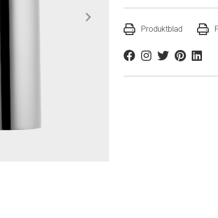
Produktblad
Facebook
Instagram
Twitter
Pinterest
Linkedi