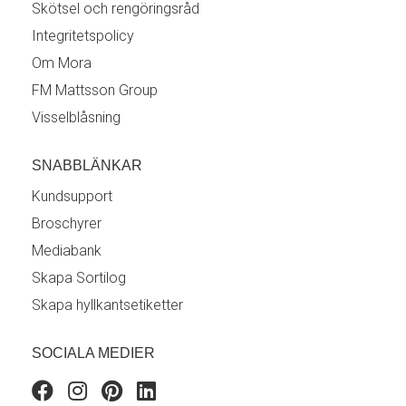
Skötsel och rengöringsråd
Integritetspolicy
Om Mora
FM Mattsson Group
Visselblåsning
SNABBLÄNKAR
Kundsupport
Broschyrer
Mediabank
Skapa Sortilog
Skapa hyllkantsetiketter
SOCIALA MEDIER
Facebook
Instagram
Pinterest
Linkedin