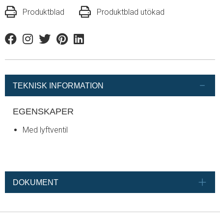
Produktblad
Produktblad utökad
Facebook
Instagram
Twitter
Pinterest
Linkedin
TEKNISK INFORMATION
EGENSKAPER
Med lyftventil
DOKUMENT