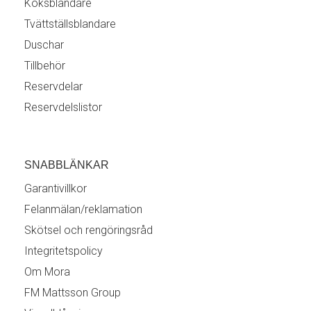
Köksblandare
Tvättställsblandare
Duschar
Tillbehör
Reservdelar
Reservdelslistor
SNABBLÄNKAR
Garantivillkor
Felanmälan/reklamation
Skötsel och rengöringsråd
Integritetspolicy
Om Mora
FM Mattsson Group