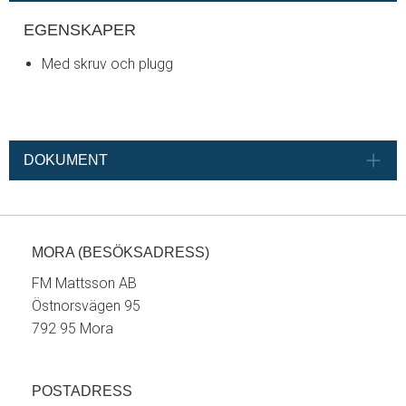
EGENSKAPER
Med skruv och plugg
DOKUMENT
MORA (BESÖKSADRESS)
FM Mattsson AB
Östnorsvägen 95
792 95 Mora
POSTADRESS