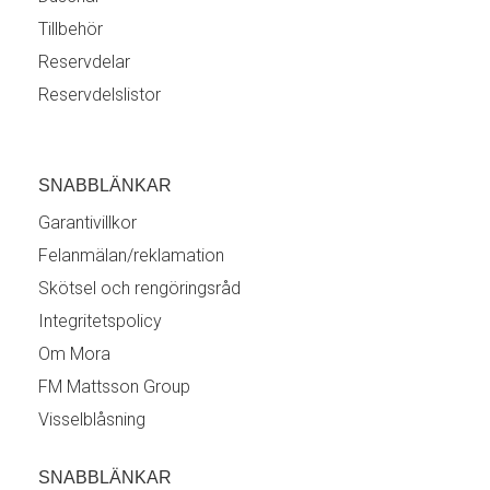
Tillbehör
Reservdelar
Reservdelslistor
SNABBLÄNKAR
Garantivillkor
Felanmälan/reklamation
Skötsel och rengöringsråd
Integritetspolicy
Om Mora
FM Mattsson Group
Visselblåsning
SNABBLÄNKAR