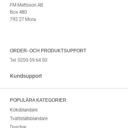
FM Mattsson AB
Box 480
792 27 Mora
ORDER- OCH PRODUKTSUPPORT
Tel:
0250-59 64 50
Kundsupport
POPULÄRA KATEGORIER
Köksblandare
Tvättställsblandare
Duschar