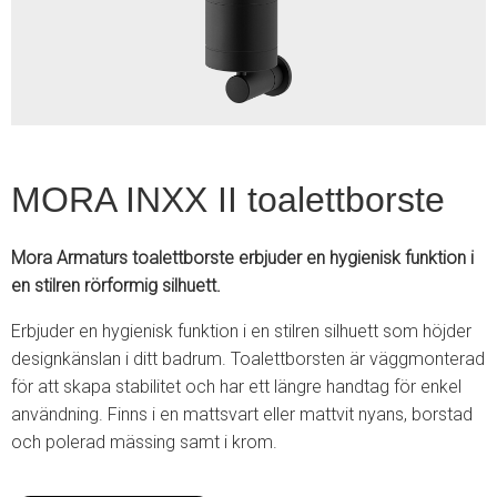
2
MORA INXX II toalettborste
Mora Armaturs toalettborste erbjuder en hygienisk funktion i
en stilren rörformig silhuett.
Erbjuder en hygienisk funktion i en stilren silhuett som höjder
designkänslan i ditt badrum. Toalettborsten är väggmonterad
för att skapa stabilitet och har ett längre handtag för enkel
användning. Finns i en mattsvart eller mattvit nyans, borstad
och polerad mässing samt i krom.