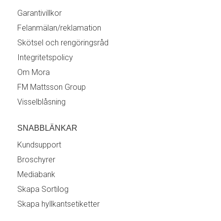
Garantivillkor
Felanmälan/reklamation
Skötsel och rengöringsråd
Integritetspolicy
Om Mora
FM Mattsson Group
Visselblåsning
SNABBLÄNKAR
Kundsupport
Broschyrer
Mediabank
Skapa Sortilog
Skapa hyllkantsetiketter