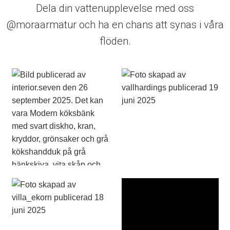
Dela din vattenupplevelse med oss
@moraarmatur och ha en chans att synas i våra
flöden.