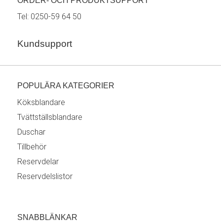
ORDER- OCH PRODUKTSUPPORT
Tel:
0250-59 64 50
Kundsupport
POPULÄRA KATEGORIER
Köksblandare
Tvättställsblandare
Duschar
Tillbehör
Reservdelar
Reservdelslistor
SNABBLÄNKAR