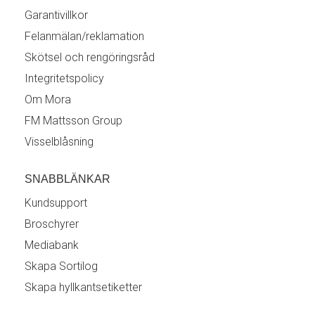
Garantivillkor
Felanmälan/reklamation
Skötsel och rengöringsråd
Integritetspolicy
Om Mora
FM Mattsson Group
Visselblåsning
SNABBLÄNKAR
Kundsupport
Broschyrer
Mediabank
Skapa Sortilog
Skapa hyllkantsetiketter