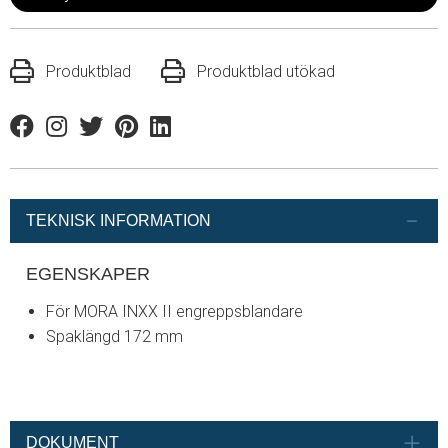
Produktblad
Produktblad utökad
Facebook
Instagram
Twitter
Pinterest
Linkedin
TEKNISK INFORMATION
EGENSKAPER
För MORA INXX II engreppsblandare
Spaklängd 172 mm
DOKUMENT