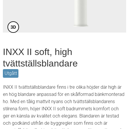
4
INXX II soft, high
tvättställsblandare
Utgått
INXX II tvättställsblandare finns i tre olika höjder där high är
en hög blandare anpassad för en skålformad bänkmonterad
ho. Med en tålig mattvit nyans och tvättställsblandarens
stilrena form, höjer INXX II soft badrummets komfort och
ger en känsla av kvalitet och elegans. Blandaren är testad
och godkänd utifrån de byggregler som finns och är