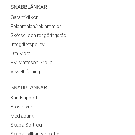
SNABBLÄNKAR
Garantivillkor
Felanmälan/reklamation
Skötsel och rengöringsråd
Integritetspolicy
Om Mora
FM Mattsson Group
Visselblåsning
SNABBLÄNKAR
Kundsupport
Broschyrer
Mediabank
Skapa Sortilog
Skapa hyllkantsetiketter