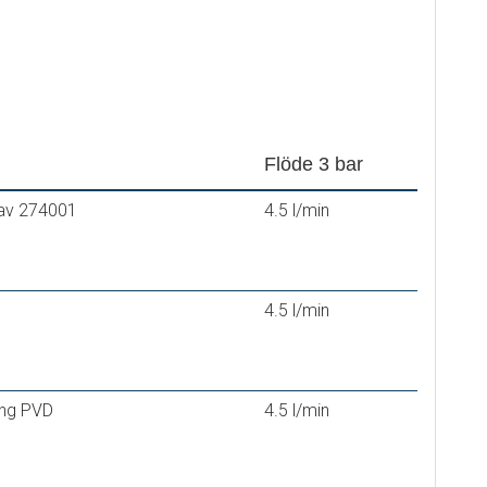
Flöde 3 bar
 av 274001
4.5 l/min
4.5 l/min
ing PVD
4.5 l/min