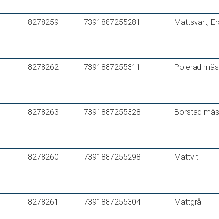
8278259
7391887255281
Mattsvart, E
8278262
7391887255311
Polerad mäs
8278263
7391887255328
Borstad mäs
8278260
7391887255298
Mattvit
8278261
7391887255304
Mattgrå