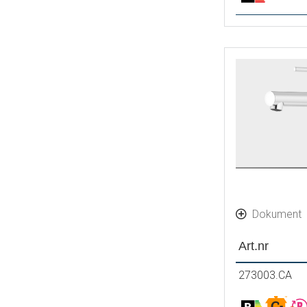
Dokument
Art.nr
273003.CA