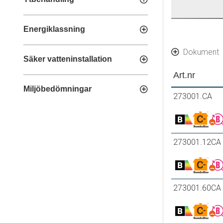
Energiklassning
Dokument
Säker vatteninstallation
Art.nr
Miljöbedömningar
273001.CA
273001.12CA
273001.60CA