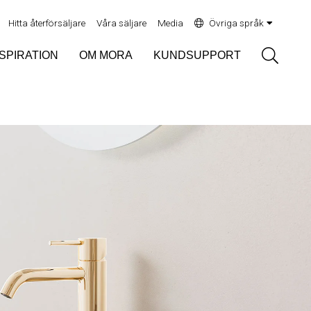
Hitta återförsäljare
Våra säljare
Media
Övriga språk
Sök
NSPIRATION
OM MORA
KUNDSUPPORT