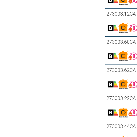
273003.12CA
273003.60CA
273003.62CA
273003.22CA
273003.44CA