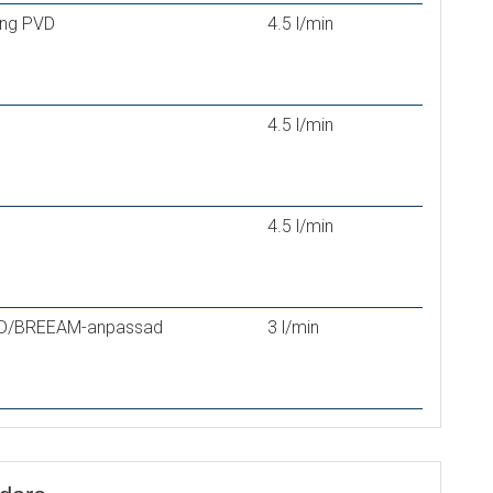
ing PVD
4.5 l/min
4.5 l/min
4.5 l/min
EED/BREEAM-anpassad
3 l/min