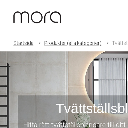
Startsida
Produkter (alla kategorier)
Tvättst
Tvättställs
Hitta rätt tvättställsblandare till di