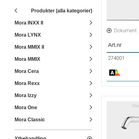
Produkter (alla kategorier)
Mora INXX II
Dokument
Mora LYNX
Art.nr
Mora MMIX II
274001
Mora MMIX
Mora Cera
Mora Rexx
Mora Izzy
Mora One
Mora Classic
Ytbehandling