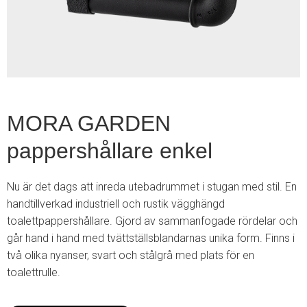
2
MORA GARDEN
pappershållare enkel
Nu är det dags att inreda utebadrummet i stugan med stil. En
handtillverkad industriell och rustik vägghängd
toalettpappershållare. Gjord av sammanfogade rördelar och
går hand i hand med tvättställsblandarnas unika form. Finns i
två olika nyanser, svart och stålgrå med plats för en
toalettrulle.