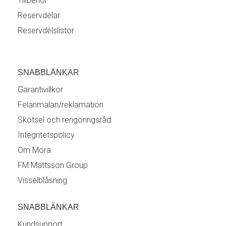
Tillbehör
Reservdelar
Reservdelslistor
SNABBLÄNKAR
Garantivillkor
Felanmälan/reklamation
Skötsel och rengöringsråd
Integritetspolicy
Om Mora
FM Mattsson Group
Visselblåsning
SNABBLÄNKAR
Kundsupport