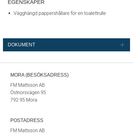
EGENSKAPER
Vägghängd pappershållare för en toalettrulle
DOKUMENT
MORA (BESÖKSADRESS)
FM Mattsson AB
Östnorsvägen 95
792 95 Mora
POSTADRESS
FM Mattsson AB