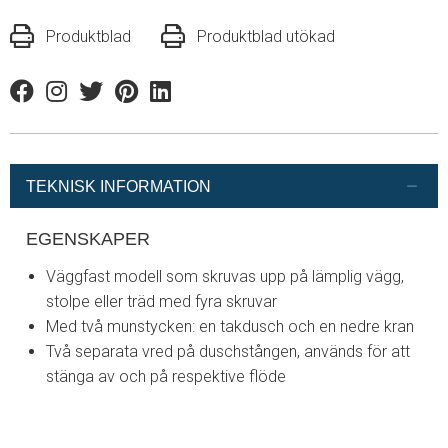
Produktblad
Produktblad utökad
Facebook
Instagram
Twitter
Pinterest
Linkedin
TEKNISK INFORMATION
EGENSKAPER
Väggfast modell som skruvas upp på lämplig vägg,
stolpe eller träd med fyra skruvar
Med två munstycken: en takdusch och en nedre kran
Två separata vred på duschstången, används för att
stänga av och på respektive flöde