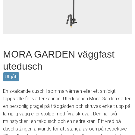
6
MORA GARDEN väggfast
utedusch
Utgått
En svalkande dusch i sommarvärmen eller ett smidigt
tappställe för vattenkannan. Uteduschen Mora Garden sätter
en personlig prägel på trädgården och skruvas enkelt upp på
lämplig vägg eller stolpe med fyra skruvar. Den har två
munstycken: en takdusch och en nedre kran. Ett vred på
duschstången används för att stänga av och på respektive