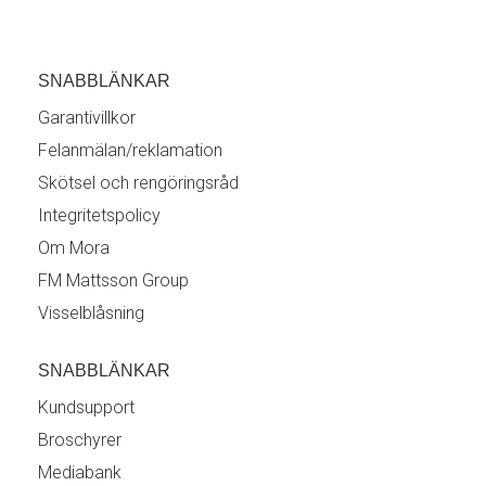
SNABBLÄNKAR
Garantivillkor
Felanmälan/reklamation
Skötsel och rengöringsråd
Integritetspolicy
Om Mora
FM Mattsson Group
Visselblåsning
SNABBLÄNKAR
Kundsupport
Broschyrer
Mediabank