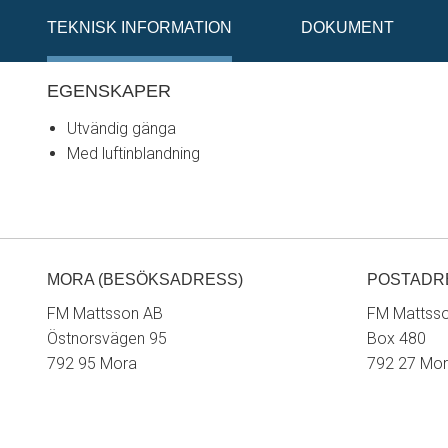
TEKNISK INFORMATION
DOKUMENT
EGENSKAPER
Utvändig gänga
Med luftinblandning
MORA (BESÖKSADRESS)
POSTADR
FM Mattsson AB
FM Mattss
Östnorsvägen 95
Box 480
792 95 Mora
792 27 Mo