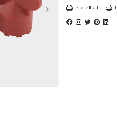
Produktblad
Facebook
Instagram
Twitter
Pinterest
Linkedi