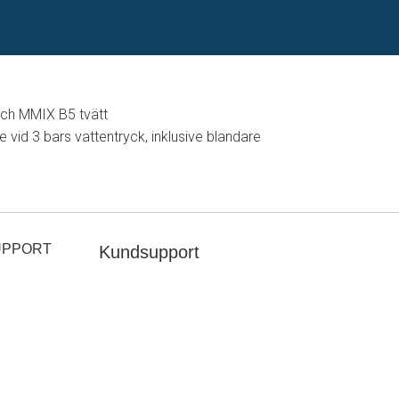
och MMIX B5 tvätt
vid 3 bars vattentryck, inklusive blandare
UPPORT
Kundsupport