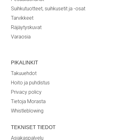
Suihkutuotteet, suihkusetit ja -osat
Tarvikkeet
Räjäytyskuvat
Varaosia
PIKALINKIT
Takuuehdot
Hoito ja puhdistus
Privacy policy
Tietoja Morasta
Whistleblowing
TEKNISET TIEDOT
Asiakaspalvelu