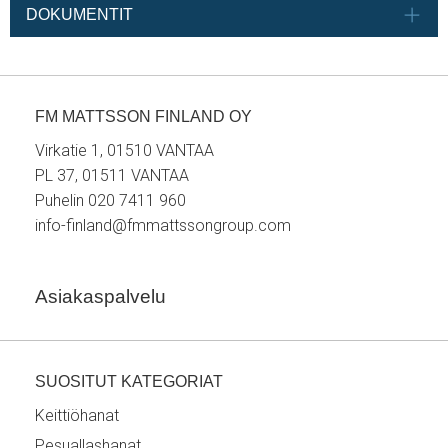
DOKUMENTIT
FM MATTSSON FINLAND OY
Virkatie 1, 01510 VANTAA
PL 37, 01511 VANTAA
Puhelin 020 7411 960
info-finland@fmmattssongroup.com
Asiakaspalvelu
SUOSITUT KATEGORIAT
Keittiöhanat
Pesuallashanat