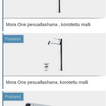
Mora One pesuallashana , korottettu malli
Mora One pesuallashana, korotettu malli