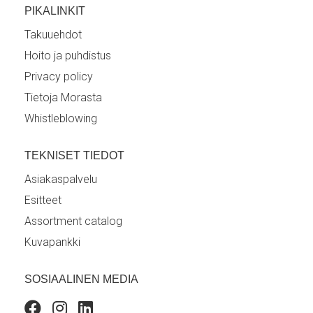
PIKALINKIT
Takuuehdot
Hoito ja puhdistus
Privacy policy
Tietoja Morasta
Whistleblowing
TEKNISET TIEDOT
Asiakaspalvelu
Esitteet
Assortment catalog
Kuvapankki
SOSIAALINEN MEDIA
Facebook
Instagram
Linkedin