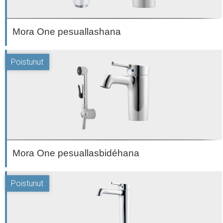
Mora One pesuallashana
Mora One pesuallasbidéhana