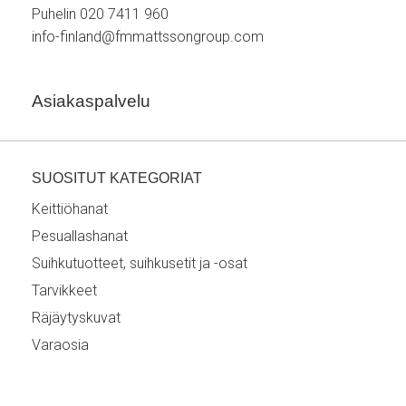
Puhelin 020 7411 960
info-finland@fmmattssongroup.com
Asiakaspalvelu
SUOSITUT KATEGORIAT
Keittiöhanat
Pesuallashanat
Suihkutuotteet, suihkusetit ja -osat
Tarvikkeet
Räjäytyskuvat
Varaosia