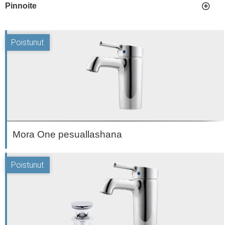
Pinnoite
Mora One pesuallashana