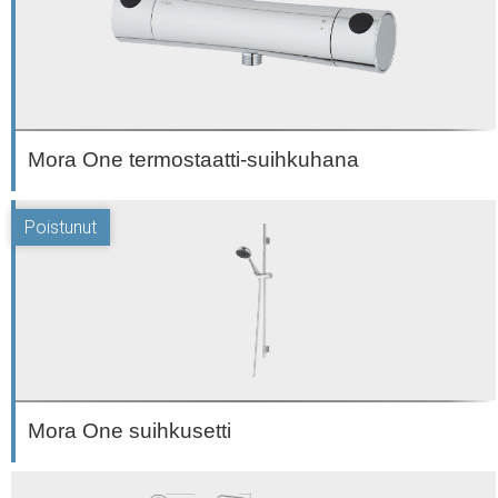
Mora One termostaatti-suihkuhana
Mora One suihkusetti