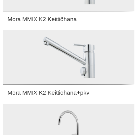
Mora MMIX K2 Keittiöhana
Mora MMIX K2 Keittiöhana+pkv