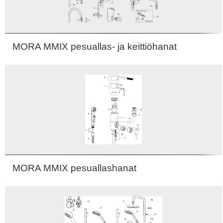
MORA MMIX pesuallas- ja keittiöhanat
MORA MMIX pesuallashanat