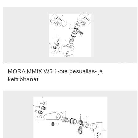
MORA MMIX W5 1-ote pesuallas- ja
keittiöhanat