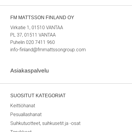
FM MATTSSON FINLAND OY
Virkatie 1, 01510 VANTAA
PL 37, 01511 VANTAA
Puhelin 020 7411 960
info-finland@fmmattssongroup.com
Asiakaspalvelu
SUOSITUT KATEGORIAT
Keittiöhanat
Pesuallashanat
Suihkutuotteet, suihkusetit ja -osat