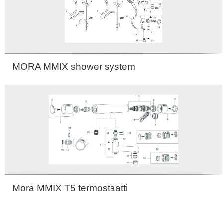
MORA MMIX shower system
Mora MMIX T5 termostaatti