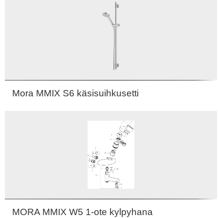
Mora MMIX S6 käsisuihkusetti
MORA MMIX W5 1-ote kylpyhana