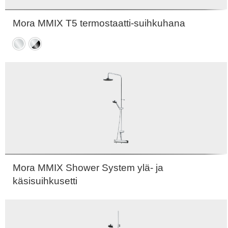
Mora MMIX T5 termostaatti-suihkuhana
Kromattu
Kromi
/
Musta
Mora MMIX Shower System ylä- ja
käsisuihkusetti