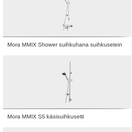
Mora MMIX Shower suihkuhana suihkusetein
Mora MMIX S5 käsisuihkusetti