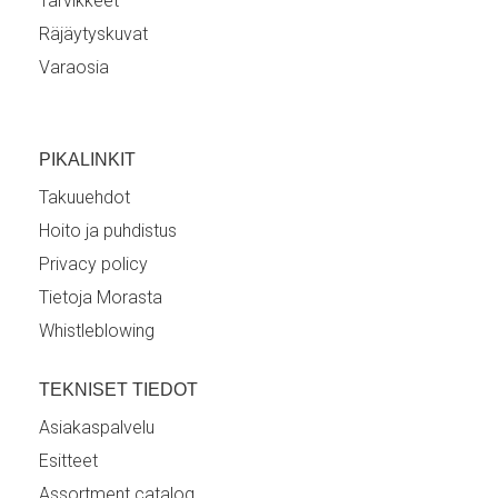
Tarvikkeet
Räjäytyskuvat
Varaosia
PIKALINKIT
Takuuehdot
Hoito ja puhdistus
Privacy policy
Tietoja Morasta
Whistleblowing
TEKNISET TIEDOT
Asiakaspalvelu
Esitteet
Assortment catalog