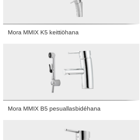
Mora MMIX K5 keittiöhana
Mora MMIX B5 pesuallasbidéhana