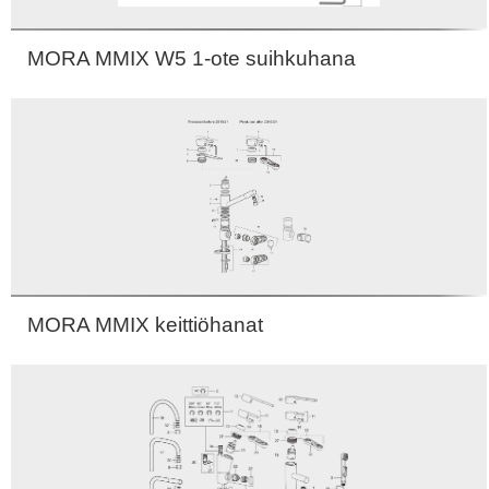
MORA MMIX W5 1-ote suihkuhana
MORA MMIX keittiöhanat