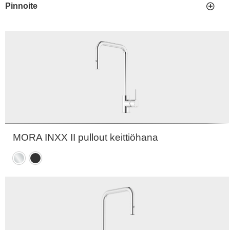
Pinnoite
MORA INXX II pullout keittiöhana
Kromattu
Mattamusta