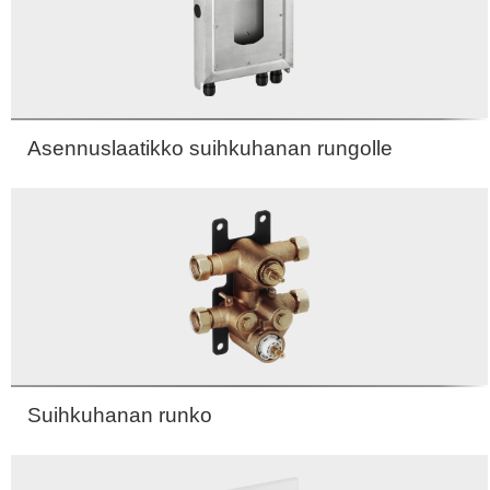
Asennuslaatikko suihkuhanan rungolle
Suihkuhanan runko