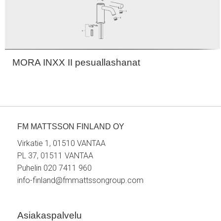
MORA INXX II pesuallashanat
FM MATTSSON FINLAND OY
Virkatie 1, 01510 VANTAA
PL 37, 01511 VANTAA
Puhelin 020 7411 960
info-finland@fmmattssongroup.com
Asiakaspalvelu