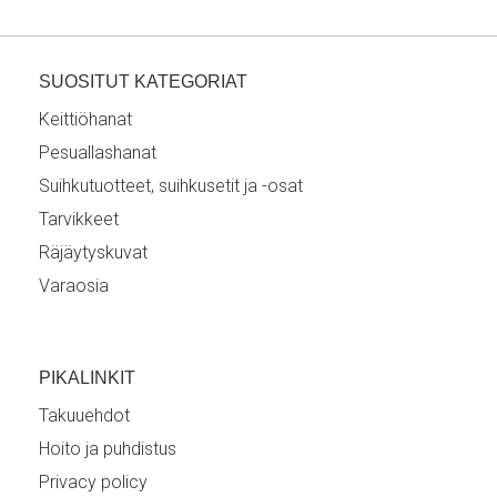
SUOSITUT KATEGORIAT
Keittiöhanat
Pesuallashanat
Suihkutuotteet, suihkusetit ja -osat
Tarvikkeet
Räjäytyskuvat
Varaosia
PIKALINKIT
Takuuehdot
Hoito ja puhdistus
Privacy policy