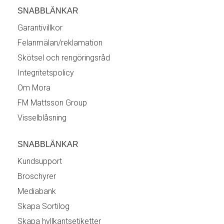
SNABBLÄNKAR
Garantivillkor
Felanmälan/reklamation
Skötsel och rengöringsråd
Integritetspolicy
Om Mora
FM Mattsson Group
Visselblåsning
SNABBLÄNKAR
Kundsupport
Broschyrer
Mediabank
Skapa Sortilog
Skapa hyllkantsetiketter