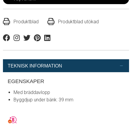
Produktblad
Produktblad utökad
Facebook
Instagram
Twitter
Pinterest
Linkedin
TEKNISK INFORMATION
EGENSKAPER
Med bräddavlopp
Byggdjup under bänk: 39 mm