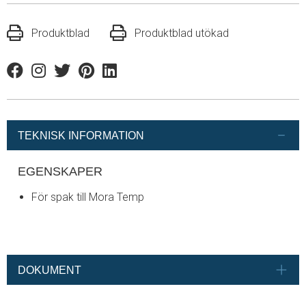
Produktblad
Produktblad utökad
Facebook
Instagram
Twitter
Pinterest
Linkedin
TEKNISK INFORMATION
EGENSKAPER
För spak till Mora Temp
DOKUMENT