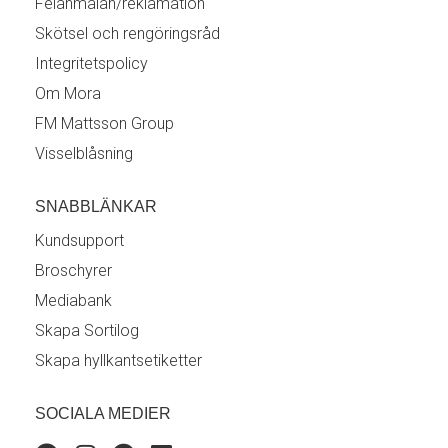
Felanmälan/reklamation
Skötsel och rengöringsråd
Integritetspolicy
Om Mora
FM Mattsson Group
Visselblåsning
SNABBLÄNKAR
Kundsupport
Broschyrer
Mediabank
Skapa Sortilog
Skapa hyllkantsetiketter
SOCIALA MEDIER