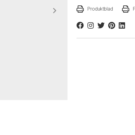
Produktblad
Facebook
Instagram
Twitter
Pinterest
Linkedi