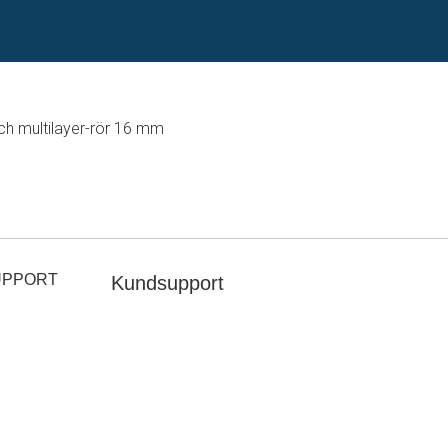
och multilayer-rör 16 mm
UPPORT
Kundsupport