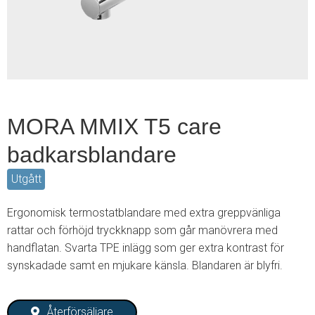
2
MORA MMIX T5 care
badkarsblandare
Utgått
Ergonomisk termostatblandare med extra greppvänliga
rattar och förhöjd tryckknapp som går manövrera med
handflatan. Svarta TPE inlägg som ger extra kontrast för
synskadade samt en mjukare känsla. Blandaren är blyfri.
Återförsäljare