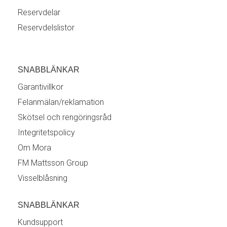
Reservdelar
Reservdelslistor
SNABBLÄNKAR
Garantivillkor
Felanmälan/reklamation
Skötsel och rengöringsråd
Integritetspolicy
Om Mora
FM Mattsson Group
Visselblåsning
SNABBLÄNKAR
Kundsupport