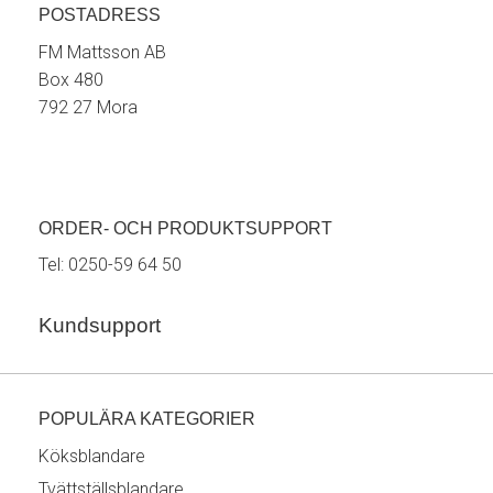
POSTADRESS
FM Mattsson AB
Box 480
792 27 Mora
ORDER- OCH PRODUKTSUPPORT
Tel:
0250-59 64 50
Kundsupport
POPULÄRA KATEGORIER
Köksblandare
Tvättställsblandare