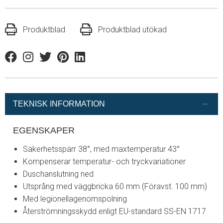
Produktblad
Produktblad utökad
Facebook
Instagram
Twitter
Pinterest
Linkedin
TEKNISK INFORMATION
EGENSKAPER
Säkerhetsspärr 38°, med maxtemperatur 43°
Kompenserar temperatur- och tryckvariationer
Duschanslutning ned
Utsprång med väggbricka 60 mm (Föravst. 100 mm)
Med legionellagenomspolning
Återströmningsskydd enligt EU-standard SS-EN 1717