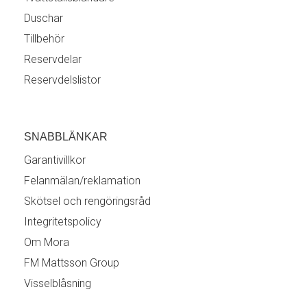
Duschar
Tillbehör
Reservdelar
Reservdelslistor
SNABBLÄNKAR
Garantivillkor
Felanmälan/reklamation
Skötsel och rengöringsråd
Integritetspolicy
Om Mora
FM Mattsson Group
Visselblåsning