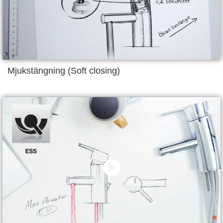
Mjukstängning (Soft closing)