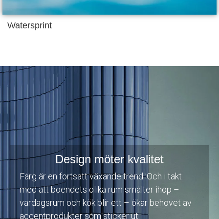
Watersprint
Design möter kvalitet
Färg är en fortsatt växande trend. Och i takt
med att boendets olika rum smälter ihop –
vardagsrum och kök blir ett – ökar behovet av
accentprodukter som sticker ut.