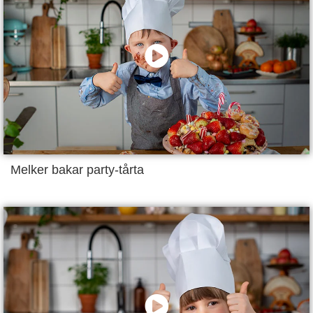
Melker bakar party-tårta