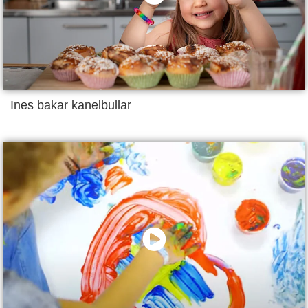
Ines bakar kanelbullar