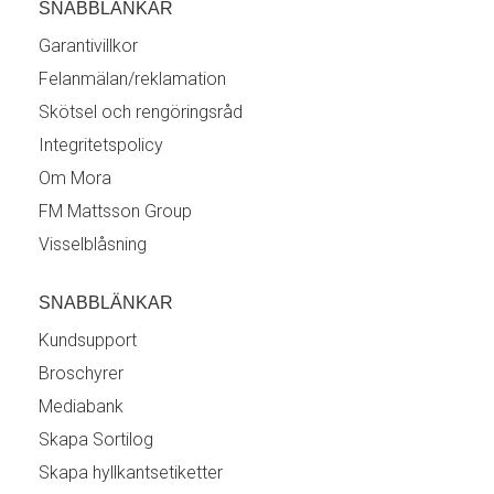
SNABBLÄNKAR
Garantivillkor
Felanmälan/reklamation
Skötsel och rengöringsråd
Integritetspolicy
Om Mora
FM Mattsson Group
Visselblåsning
SNABBLÄNKAR
Kundsupport
Broschyrer
Mediabank
Skapa Sortilog
Skapa hyllkantsetiketter