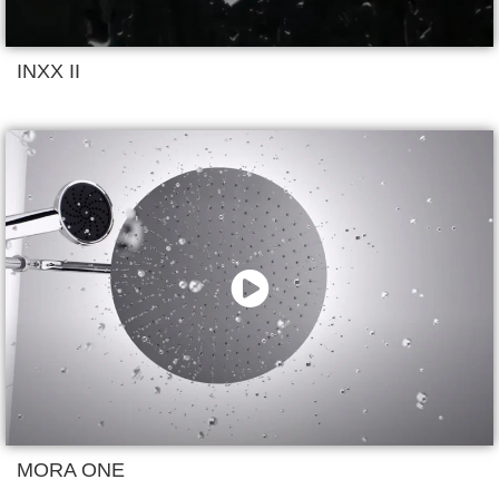
INXX II
MORA ONE