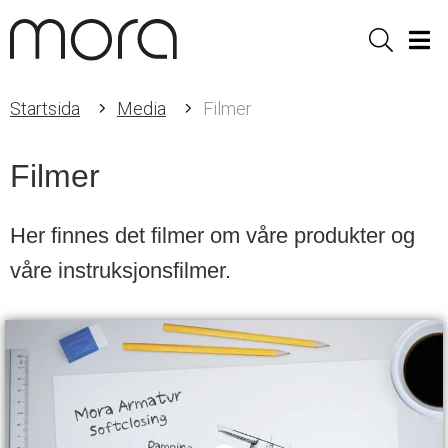
Sök
Men
Startsida
Media
Filmer
Filmer
Her finnes det filmer om våre produkter og
våre instruksjonsfilmer.