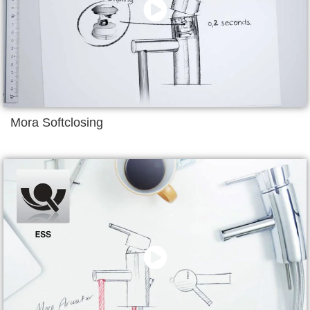
Mora Softclosing