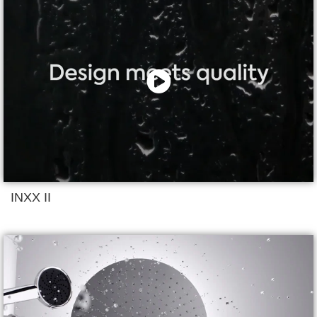
INXX II