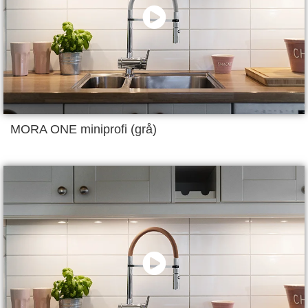
MORA ONE miniprofi (grå)