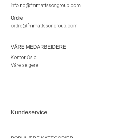
info.no@fmmattssongroup.com
Ordre
ordre@fmmattssongroup.com
VÅRE MEDARBEIDERE
Kontor Oslo
Våre selgere
Kundeservice