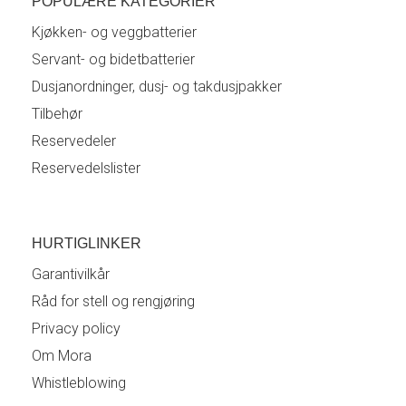
POPULÆRE KATEGORIER
Kjøkken- og veggbatterier
Servant- og bidetbatterier
Dusjanordninger, dusj- og takdusjpakker
Tilbehør
Reservedeler
Reservedelslister
HURTIGLINKER
Garantivilkår
Råd for stell og rengjøring
Privacy policy
Om Mora
Whistleblowing