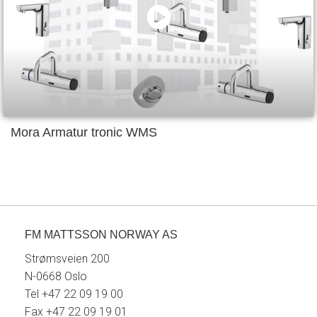
Mora Armatur tronic WMS
FM MATTSSON NORWAY AS
Strømsveien 200
N-0668 Oslo
Tel +47 22 09 19 00
Fax +47 22 09 19 01