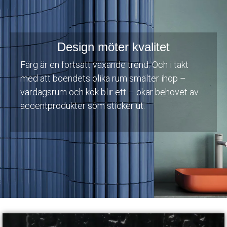
Design möter kvalitet
Färg är en fortsatt växande trend. Och i takt
med att boendets olika rum smälter ihop –
vardagsrum och kök blir ett – ökar behovet av
accentprodukter som sticker ut.