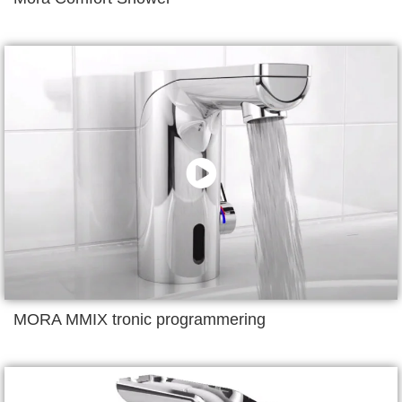
MORA MMIX tronic programmering