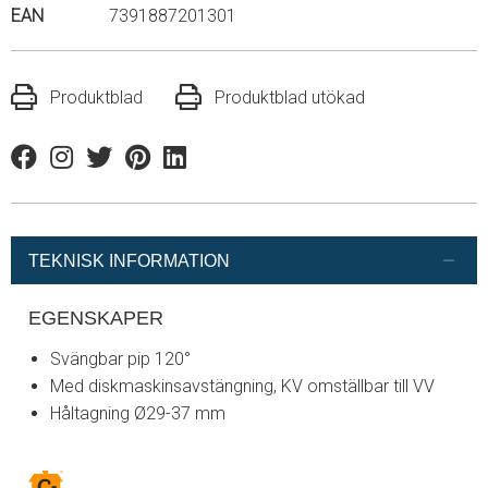
EAN
7391887201301
Produktblad
Produktblad utökad
Facebook
Instagram
Twitter
Pinterest
Linkedin
TEKNISK INFORMATION
EGENSKAPER
Svängbar pip 120°
Med diskmaskinsavstängning, KV omställbar till VV
Håltagning Ø29-37 mm