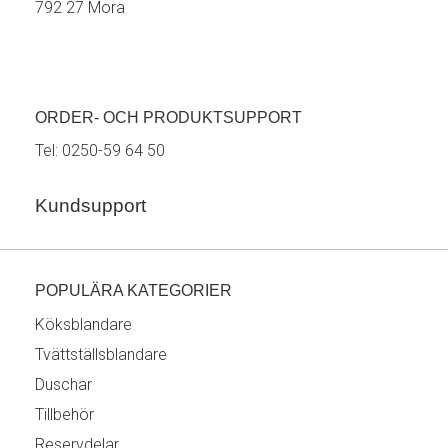
792 27 Mora
ORDER- OCH PRODUKTSUPPORT
Tel:
0250-59 64 50
Kundsupport
POPULÄRA KATEGORIER
Köksblandare
Tvättställsblandare
Duschar
Tillbehör
Reservdelar