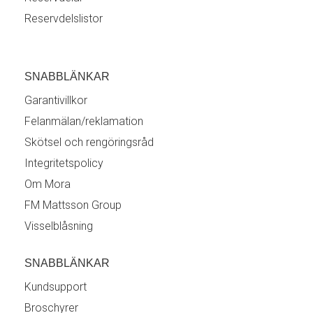
Reservdelslistor
SNABBLÄNKAR
Garantivillkor
Felanmälan/reklamation
Skötsel och rengöringsråd
Integritetspolicy
Om Mora
FM Mattsson Group
Visselblåsning
SNABBLÄNKAR
Kundsupport
Broschyrer