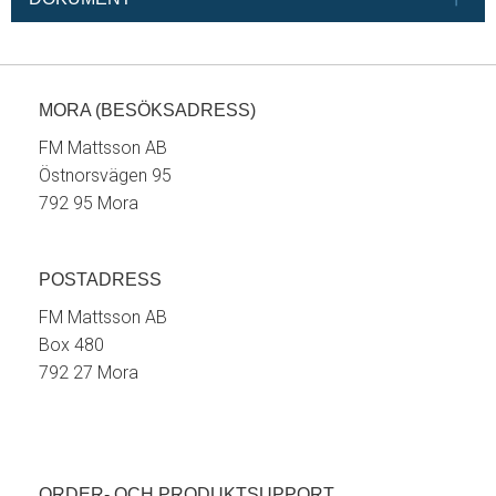
MORA (BESÖKSADRESS)
FM Mattsson AB
Östnorsvägen 95
792 95 Mora
POSTADRESS
FM Mattsson AB
Box 480
792 27 Mora
ORDER- OCH PRODUKTSUPPORT