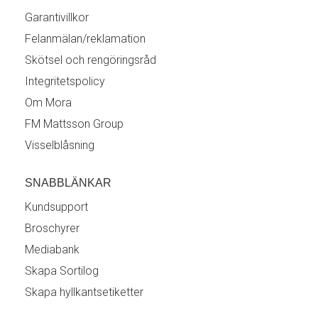
Garantivillkor
Felanmälan/reklamation
Skötsel och rengöringsråd
Integritetspolicy
Om Mora
FM Mattsson Group
Visselblåsning
SNABBLÄNKAR
Kundsupport
Broschyrer
Mediabank
Skapa Sortilog
Skapa hyllkantsetiketter