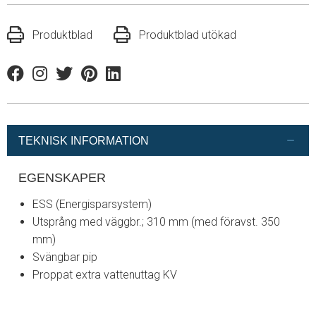
Produktblad
Produktblad utökad
Facebook
Instagram
Twitter
Pinterest
Linkedin
TEKNISK INFORMATION
EGENSKAPER
ESS (Energisparsystem)
Utsprång med väggbr.; 310 mm (med föravst. 350
mm)
Svängbar pip
Proppat extra vattenuttag KV