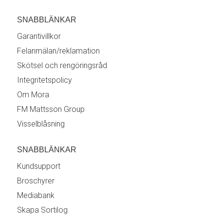
SNABBLÄNKAR
Garantivillkor
Felanmälan/reklamation
Skötsel och rengöringsråd
Integritetspolicy
Om Mora
FM Mattsson Group
Visselblåsning
SNABBLÄNKAR
Kundsupport
Broschyrer
Mediabank
Skapa Sortilog