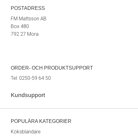
POSTADRESS
FM Mattsson AB
Box 480
792 27 Mora
ORDER- OCH PRODUKTSUPPORT
Tel:
0250-59 64 50
Kundsupport
POPULÄRA KATEGORIER
Köksblandare