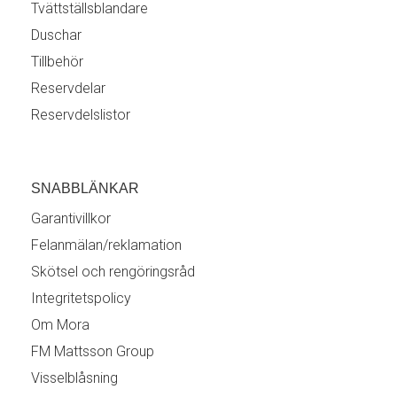
Tvättställsblandare
Duschar
Tillbehör
Reservdelar
Reservdelslistor
SNABBLÄNKAR
Garantivillkor
Felanmälan/reklamation
Skötsel och rengöringsråd
Integritetspolicy
Om Mora
FM Mattsson Group
Visselblåsning