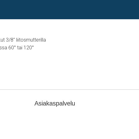
tkut 3/8" liitosmutterilla
ssa 60° tai 120°
Asiakaspalvelu