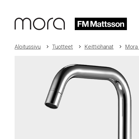
Aloitussivu
Tuotteet
Keittiöhanat
Mora