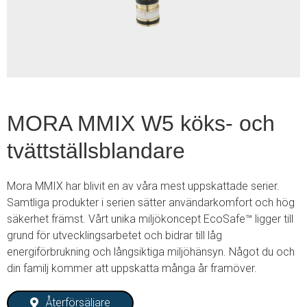
2
MORA MMIX W5 köks- och
tvättställsblandare
Mora MMIX har blivit en av våra mest uppskattade serier.
Samtliga produkter i serien sätter användarkomfort och hög
säkerhet främst. Vårt unika miljökoncept EcoSafe™ ligger till
grund för utvecklingsarbetet och bidrar till låg
energiförbrukning och långsiktiga miljöhänsyn. Något du och
din familj kommer att uppskatta många år framöver.
Återförsäljare