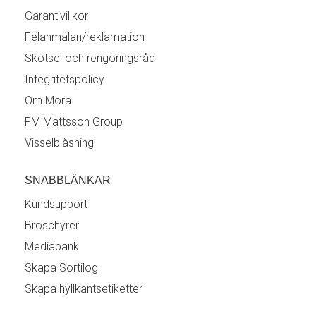
Garantivillkor
Felanmälan/reklamation
Skötsel och rengöringsråd
Integritetspolicy
Om Mora
FM Mattsson Group
Visselblåsning
SNABBLÄNKAR
Kundsupport
Broschyrer
Mediabank
Skapa Sortilog
Skapa hyllkantsetiketter