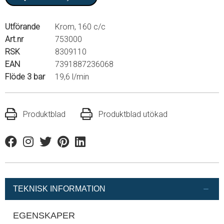
Utförande
Krom, 160 c/c
Art.nr
753000
RSK
8309110
EAN
7391887236068
Flöde 3 bar
19,6 l/min
Produktblad
Produktblad utökad
Facebook
Instagram
Twitter
Pinterest
Linkedin
TEKNISK INFORMATION
EGENSKAPER