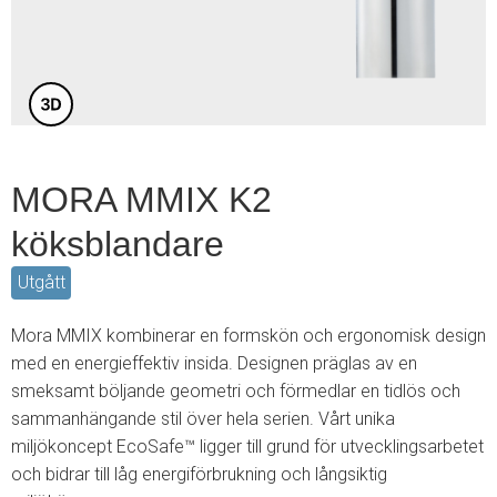
3
MORA MMIX K2
köksblandare
Utgått
Mora MMIX kombinerar en formskön och ergonomisk design
med en energieffektiv insida. Designen präglas av en
smeksamt böljande geometri och förmedlar en tidlös och
sammanhängande stil över hela serien. Vårt unika
miljökoncept EcoSafe™ ligger till grund för utvecklingsarbetet
och bidrar till låg energiförbrukning och långsiktig