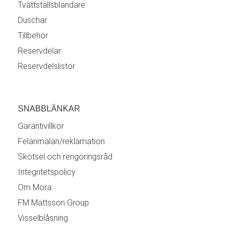
Tvättställsblandare
Duschar
Tillbehör
Reservdelar
Reservdelslistor
SNABBLÄNKAR
Garantivillkor
Felanmälan/reklamation
Skötsel och rengöringsråd
Integritetspolicy
Om Mora
FM Mattsson Group
Visselblåsning