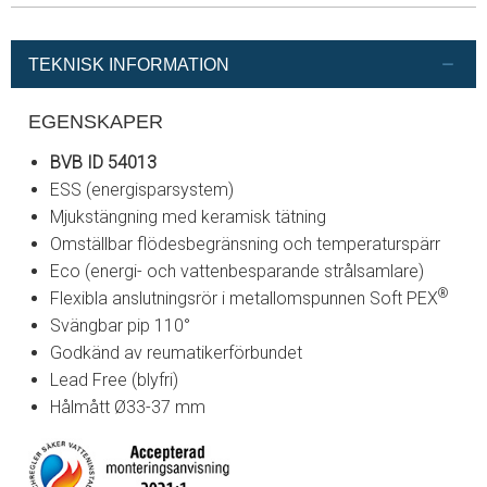
TEKNISK INFORMATION
EGENSKAPER
BVB ID 54013
ESS (energisparsystem)
Mjukstängning med keramisk tätning
Omställbar flödesbegränsning och temperaturspärr
Eco (energi- och vattenbesparande strålsamlare)
®
Flexibla anslutningsrör i metallomspunnen Soft PEX
Svängbar pip 110°
Godkänd av reumatikerförbundet
Lead Free (blyfri)
Hålmått Ø33-37 mm