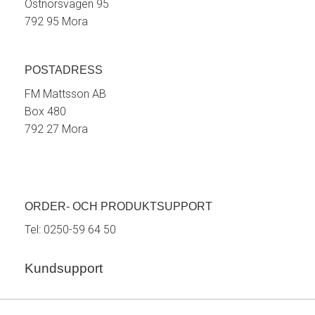
Östnorsvägen 95
792 95 Mora
POSTADRESS
FM Mattsson AB
Box 480
792 27 Mora
ORDER- OCH PRODUKTSUPPORT
Tel:
0250-59 64 50
Kundsupport