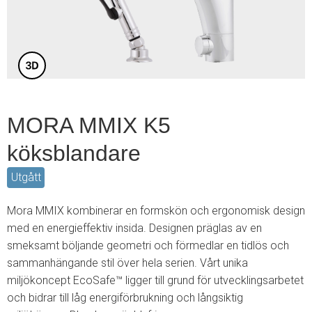
3
MORA MMIX K5
köksblandare
Utgått
Mora MMIX kombinerar en formskön och ergonomisk design
med en energieffektiv insida. Designen präglas av en
smeksamt böljande geometri och förmedlar en tidlös och
sammanhängande stil över hela serien. Vårt unika
miljökoncept EcoSafe™ ligger till grund för utvecklingsarbetet
och bidrar till låg energiförbrukning och långsiktig