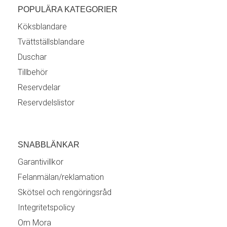
POPULÄRA KATEGORIER
Köksblandare
Tvättställsblandare
Duschar
Tillbehör
Reservdelar
Reservdelslistor
SNABBLÄNKAR
Garantivillkor
Felanmälan/reklamation
Skötsel och rengöringsråd
Integritetspolicy
Om Mora