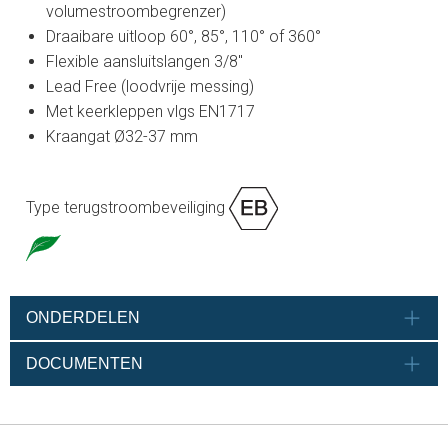
volumestroombegrenzer)
Draaibare uitloop 60°, 85°, 110° of 360°
Flexible aansluitslangen 3/8"
Lead Free (loodvrije messing)
Met keerkleppen vlgs EN1717
Kraangat Ø32-37 mm
Type terugstroombeveiliging
ONDERDELEN
DOCUMENTEN