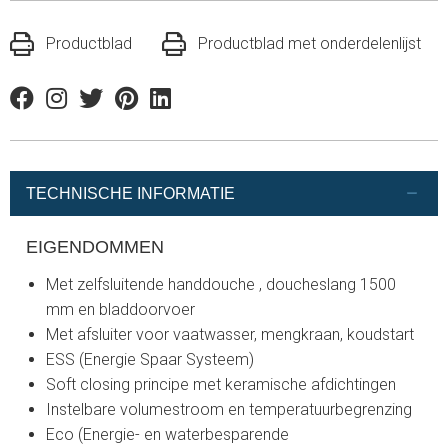
Productblad
Productblad met onderdelenlijst
Facebook
Instagram
Twitter
Pinterest
Linkedin
TECHNISCHE INFORMATIE
EIGENDOMMEN
Met zelfsluitende handdouche , doucheslang 1500
mm en bladdoorvoer
Met afsluiter voor vaatwasser, mengkraan, koudstart
ESS (Energie Spaar Systeem)
Soft closing principe met keramische afdichtingen
Instelbare volumestroom en temperatuurbegrenzing
Eco (Energie- en waterbesparende