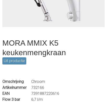
2
MORA MMIX K5
keukenmengkraan
Uit productie
Omschrijving
Chroom
Artikelnummer
732166
EAN
7391887220616
Flow 3 bar
6,7 l/m