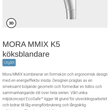
3
MORA MMIX K5
köksblandare
Utgått
Mora MMIX kombinerar en formskön och ergonomisk design
med en energieffektiv insida. Designen präglas av en
smeksamt böljande geometri och förmedlar en tidlös och
sammanhängande stil över hela serien. Vårt unika
miljökoncept EcoSafe™ ligger till grund för utvecklingsarbetet
och bidrar till låg energiförbrukning och långsiktig