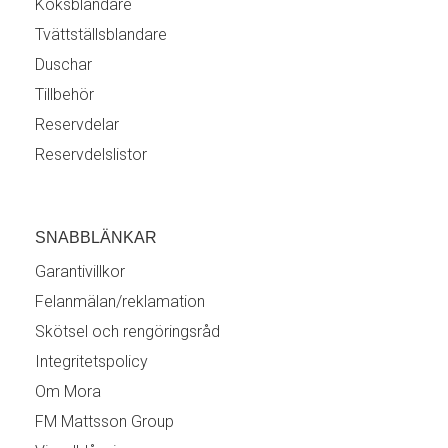
Köksblandare
Tvättställsblandare
Duschar
Tillbehör
Reservdelar
Reservdelslistor
SNABBLÄNKAR
Garantivillkor
Felanmälan/reklamation
Skötsel och rengöringsråd
Integritetspolicy
Om Mora
FM Mattsson Group