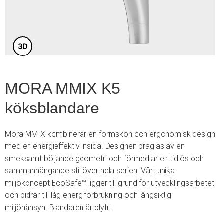
3
MORA MMIX K5
köksblandare
Mora MMIX kombinerar en formskön och ergonomisk design
med en energieffektiv insida. Designen präglas av en
smeksamt böljande geometri och förmedlar en tidlös och
sammanhängande stil över hela serien. Vårt unika
miljökoncept EcoSafe™ ligger till grund för utvecklingsarbetet
och bidrar till låg energiförbrukning och långsiktig
miljöhänsyn. Blandaren är blyfri.