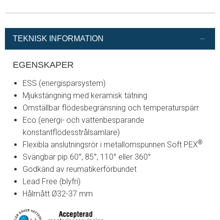
TEKNISK INFORMATION
EGENSKAPER
ESS (energisparsystem)
Mjukstängning med keramisk tätning
Omställbar flödesbegränsning och temperaturspärr
Eco (energi- och vattenbesparande
konstantflödesstrålsamlare)
®
Flexibla anslutningsrör i metallomspunnen Soft PEX
Svängbar pip 60°, 85°,
110° eller 360°
Godkänd av reumatikerförbundet
Lead Free (blyfri)
Hålmått Ø32-37 mm