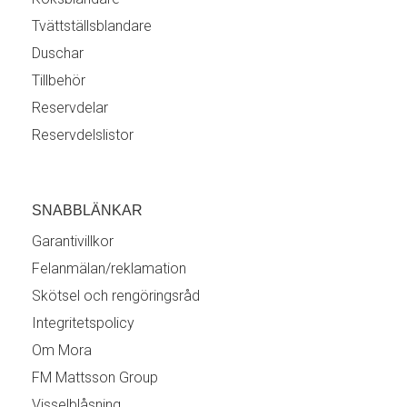
Tvättställsblandare
Duschar
Tillbehör
Reservdelar
Reservdelslistor
SNABBLÄNKAR
Garantivillkor
Felanmälan/reklamation
Skötsel och rengöringsråd
Integritetspolicy
Om Mora
FM Mattsson Group
Visselblåsning