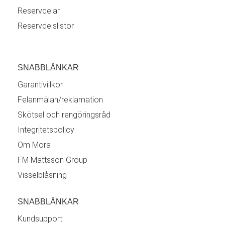
Reservdelar
Reservdelslistor
SNABBLÄNKAR
Garantivillkor
Felanmälan/reklamation
Skötsel och rengöringsråd
Integritetspolicy
Om Mora
FM Mattsson Group
Visselblåsning
SNABBLÄNKAR
Kundsupport