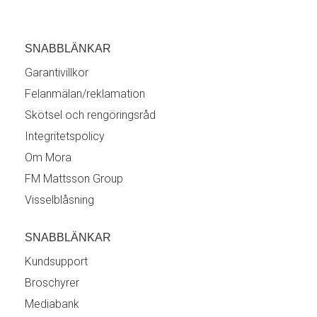
SNABBLÄNKAR
Garantivillkor
Felanmälan/reklamation
Skötsel och rengöringsråd
Integritetspolicy
Om Mora
FM Mattsson Group
Visselblåsning
SNABBLÄNKAR
Kundsupport
Broschyrer
Mediabank