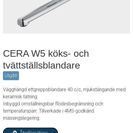
2
CERA W5 köks- och
tvättställsblandare
Utgått
Vägghängd ettgreppsblandare 40 c/c, mjukstängande med
keramisk tätning.
Inbyggd omställningsbar flödesbegränsning och
temperaturspärr. Tillverkade i 4MS-godkänd
mässingslegering.
Återförsäljare