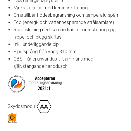
ESS (energisparsystem)
Mjukstängning med keramisk tätning
Omställbar flödesbegränsning och temperaturspärr
Eco (energi- och vattenbesparande strålsamlare)
Röranslutning ned, kan ändras till röranslutning upp,
nippel och plugg skiftas
Inkl. underliggande pip
Piputsprång från vägg 310 mm
OBS! Får ej användas tillsammans med
självstängande handdusch
Skyddsmodul