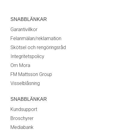
SNABBLÄNKAR
Garantivillkor
Felanmälan/reklamation
Skötsel och rengöringsråd
Integritetspolicy
Om Mora
FM Mattsson Group
Visselblåsning
SNABBLÄNKAR
Kundsupport
Broschyrer
Mediabank