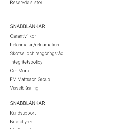
Reservdelslistor
SNABBLÄNKAR
Garantivillkor
Felanmälan/reklamation
Skötsel och rengöringsråd
Integritetspolicy
Om Mora
FM Mattsson Group
Visselblåsning
SNABBLÄNKAR
Kundsupport
Broschyrer