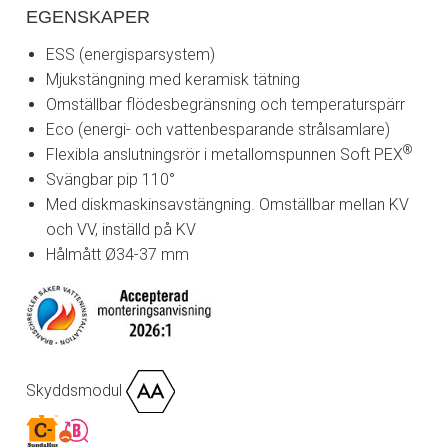
EGENSKAPER
ESS (energisparsystem)
Mjukstängning med keramisk tätning
Omställbar flödesbegränsning och temperaturspärr
Eco (energi- och vattenbesparande strålsamlare)
®
Flexibla anslutningsrör i metallomspunnen Soft PEX
Svängbar pip 110°
Med diskmaskinsavstängning. Omställbar mellan KV
och VV, inställd på KV
Hålmått Ø34-37 mm
Skyddsmodul