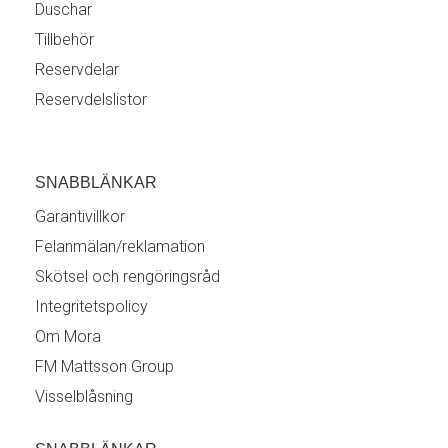
Duschar
Tillbehör
Reservdelar
Reservdelslistor
SNABBLÄNKAR
Garantivillkor
Felanmälan/reklamation
Skötsel och rengöringsråd
Integritetspolicy
Om Mora
FM Mattsson Group
Visselblåsning