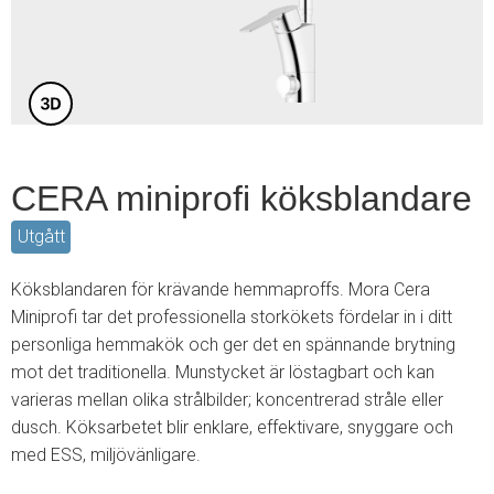
5
CERA miniprofi köksblandare
Utgått
Köksblandaren för krävande hemmaproffs. Mora Cera
Miniprofi tar det professionella storkökets fördelar in i ditt
personliga hemmakök och ger det en spännande brytning
mot det traditionella. Munstycket är löstagbart och kan
varieras mellan olika strålbilder; koncentrerad stråle eller
dusch. Köksarbetet blir enklare, effektivare, snyggare och
med ESS, miljövänligare.