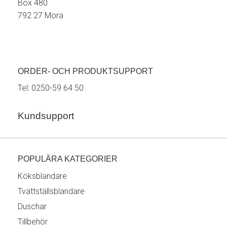
Box 480
792 27 Mora
ORDER- OCH PRODUKTSUPPORT
Tel:
0250-59 64 50
Kundsupport
POPULÄRA KATEGORIER
Köksblandare
Tvättställsblandare
Duschar
Tillbehör