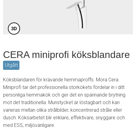
3
CERA miniprofi köksblandare
Utgått
Köksblandaren för krävande hemmaproffs. Mora Cera
Miniprofi tar det professionella storkökets fördelar in i ditt
personliga hemmakök och ger det en spännande brytning
mot det traditionella. Munstycket är löstagbart och kan
varieras mellan olika strålbilder; koncentrerad stråle eller
dusch. Köksarbetet blir enklare, effektivare, snyggare och
med ESS, miljövänligare.