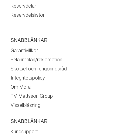
Reservdelar
Reservdelslistor
SNABBLÄNKAR
Garantivillkor
Felanmälan/reklamation
Skötsel och rengöringsråd
Integritetspolicy
Om Mora
FM Mattsson Group
Visselblåsning
SNABBLÄNKAR
Kundsupport